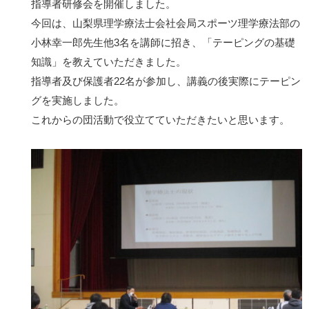
指導者研修会を開催しました。
今回は、山梨県理学療法士会社会局スポーツ理学療法部の
小林幸一郎先生他3名を講師に招き、「テーピングの基礎
知識」を教えていただきました。
指導者及び保護者22名が参加し、講義の後実際にテーピン
グを実施しました。
これからの団活動で役立てていただきたいと思います。