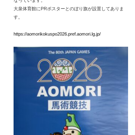
なっています。
大泉体育館にPRポスターとのぼり旗が設置してありま
す。
https://aomorikokuspo2026.pref.aomori.lg.jp/