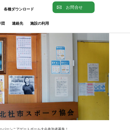
お問合せ
各種ダウンロード
年団
連絡先
施設の利用
スーパーシニアゲートボール大会参加者募集！