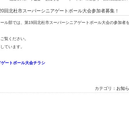
20回北杜市スーパーシニアゲートボール大会参加者募集！
ール部では、第19回北杜市スーパーシニアゲートボール大会の参加者
をご覧ください。
ちしています。
アゲートボール大会チラシ
カテゴリ：
お知