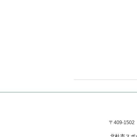
〒409-15
北杜市スポ